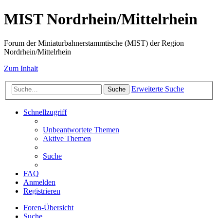
MIST Nordrhein/Mittelrhein
Forum der Miniaturbahnerstammtische (MIST) der Region
Nordrhein/Mittelrhein
Zum Inhalt
Erweiterte Suche
Suche
Schnellzugriff
Unbeantwortete Themen
Aktive Themen
Suche
FAQ
Anmelden
Registrieren
Foren-Übersicht
Suche